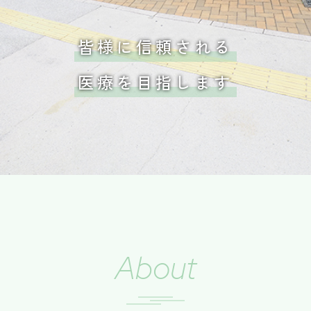
皆様に信頼される
医療を目指します
about