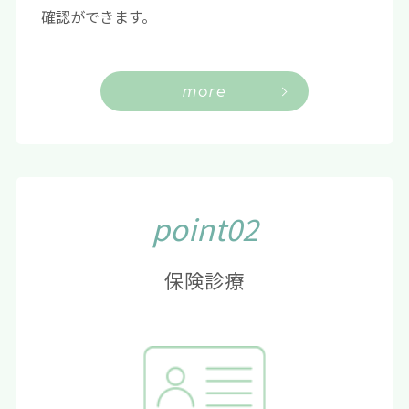
確認ができます。
more
point02
保険診療