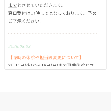
まで
とさせていただきます。
窓口受付は17時までとなっております。予め
ご了承ください。
2026.08.03
【臨時の休診や担当医変更について】
8月11日(火)から16日(日)まで夏季休診とさ
せていただきます。
9月より毎週月曜日の午前中は畠田医師の診
療となります。
8月31日(月)の午前診療は畠田医師となりま
す。